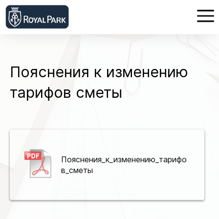
Пояснения к изменению
тарифов сметы
Пояснения_к_изменению_тарифо
в_сметы