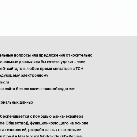
тельные вопросы или предложения относительно
ональных данных или Вы хотите удалить свои
еб-сайта,то в любое время связаться с ТСН
ледующему электронному
ex.ru
в сайта без согласия правообладателя
сональных данных
обеспечивается с помощью Банка-эквайера
ное Общество)), функционирующего на основе
 и технологий, разработанных платежными
national и Mastercard Worldwide (3D-Secure: