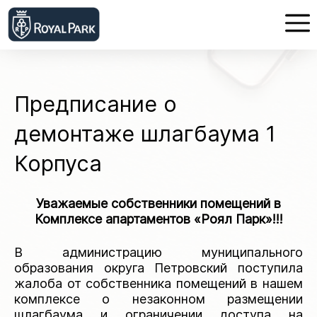
Предписание о
демонтаже шлагбаума 1
Корпуса
Уважаемые собственники помещений в
Комплексе апартаментов «Роял Парк»!!!
В администрацию муниципального
образования округа Петровский поступила
жалоба от собственника помещений в нашем
комплексе о незаконном размещении
шлагбаума и ограничении доступа на