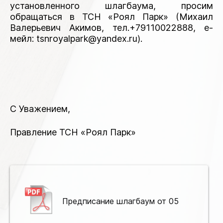
установленного шлагбаума, просим
обращаться в ТСН «Роял Парк» (Михаил
Валерьевич Акимов, тел.+79110022888, е-
мейл: tsnroyalpark@yandex.ru).
С Уважением,
Правление ТСН «Роял Парк»
Предписание шлагбаум от 05