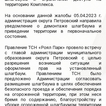
территорию Комплекса.
На основании данной жалобы 05.04.2023 г.
администрация округа Петровский направила
уведомление о демонтаже шлагбаума и
приведении территории в первоначальное
состояние.
Правление ТСН «Роял Парк» провело встречу
с главой администрации муниципального
образования округа Петровский с целью
разрешения возникшей ситуации и
оформления прав на установленный
шлагбаум. Правлением ТСН было
предложено Администрации согласовать
размещение шлагбаума в целях обеспечения
безопасного проезда и обеспечения порядка
на огороженной территории, при этом неся
бремя по содержанию, благоустройству и
уборке огороженной шлагбаумом территории