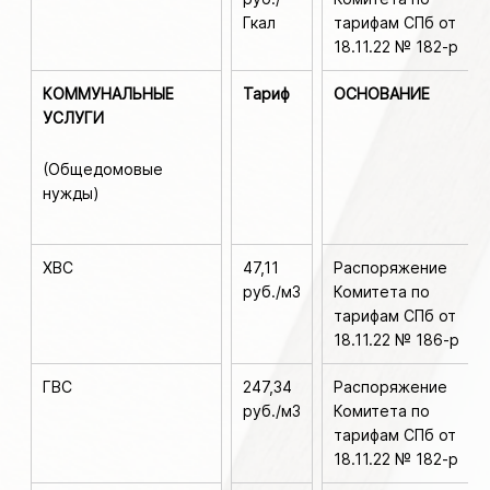
Гкал
тарифам СПб от
18.11.22 № 182-р
КОММУНАЛЬНЫЕ
Тариф
ОСНОВАНИЕ
УСЛУГИ
(Общедомовые
нужды)
ХВС
47,11
Распоряжение
руб./м3
Комитета по
тарифам СПб от
18.11.22 № 186-р
ГВС
247,34
Распоряжение
руб./м3
Комитета по
тарифам СПб от
18.11.22 № 182-р