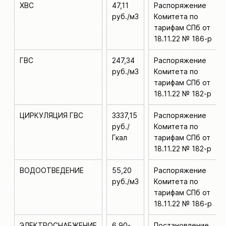
ХВС
47,11
Распоряжение
руб./м3
Комитета по
тарифам СПб от
18.11.22 № 186-р
ГВС
247,34
Распоряжение
руб./м3
Комитета по
тарифам СПб от
18.11.22 № 182-р
ЦИРКУЛЯЦИЯ ГВС
3337,15
Распоряжение
руб./
Комитета по
Гкал
тарифам СПб от
18.11.22 № 182-р
ВОДООТВЕДЕНИЕ
55,20
Распоряжение
руб./м3
Комитета по
тарифам СПб от
18.11.22 № 186-р
ЭЛЕКТРОСНАБЖЕНИЕ
6,90-
Постановление