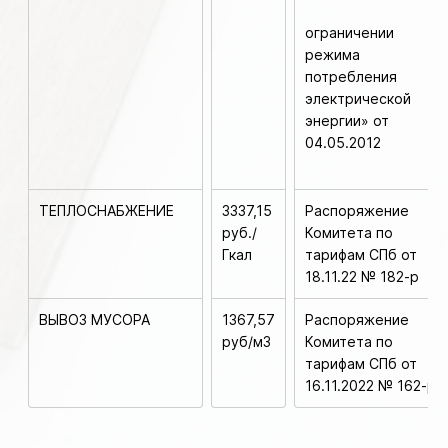
ограничении
режима
потребления
электрической
энергии» от
04.05.2012
ТЕПЛОСНАБЖЕНИЕ
3337,15
Распоряжение
руб./
Комитета по
Гкал
тарифам СПб от
18.11.22 № 182-р
ВЫВОЗ МУСОРА
1367,57
Распоряжение
руб/м3
Комитета по
тарифам СПб от
16.11.2022 № 162-р