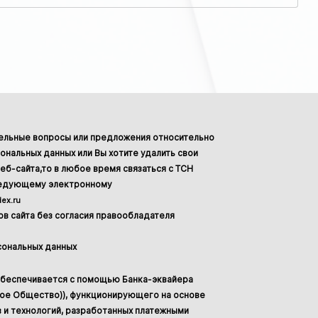
тельные вопросы или предложения относительно
ональных данных или Вы хотите удалить свои
еб-сайта,то в любое время связаться с ТСН
ледующему электронному
ex.ru
в сайта без согласия правообладателя
сональных данных
обеспечивается с помощью Банка-эквайера
ное Общество)), функционирующего на основе
 и технологий, разработанных платежными