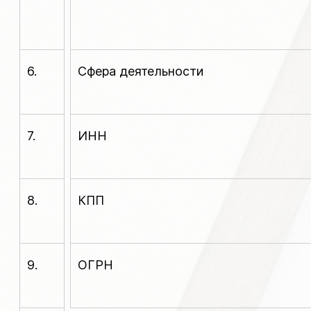
6.
Сфера деятельности
7.
ИНН
8.
КПП
9.
ОГРН