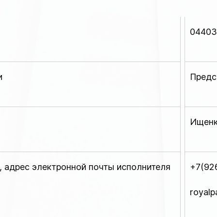
04403
и
Предс
Ищенк
, адрес электронной почты исполнителя
+7(92
royal