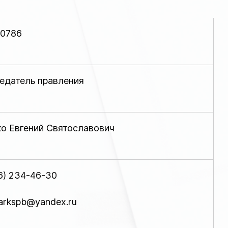
0786
едатель правления
о Евгений Святославович
6) 234-46-30
parkspb@yandex.ru