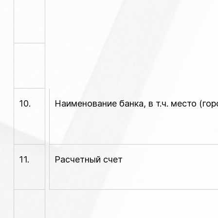
10.
Наименование банка, в т.ч. место (го
11.
Расчетный счет