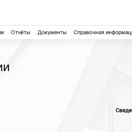
ии
Отчёты
Документы
Справочная информац
ии
Сведе