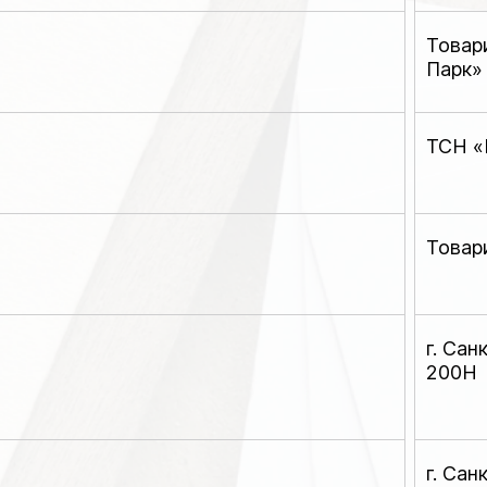
Товар
Парк»
ТСН «
Товар
г. Сан
200Н
г. Сан