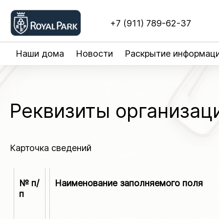
+7 (911) 789-62-37
Наши дома
Новости
Раскрытие информац
Реквизиты организац
Карточка сведений
№ п/
Наименование заполняемого поля
п