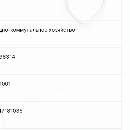
но-коммунальное хозяйство
38314
1001
47181036