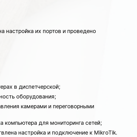
на настройка их портов и проведено
терах в диспетчерской;
бность оборудования;
авления камерами и переговорными
ка компьютера для мониторинга сетей;
влена настройка и подключение к MikroTik.