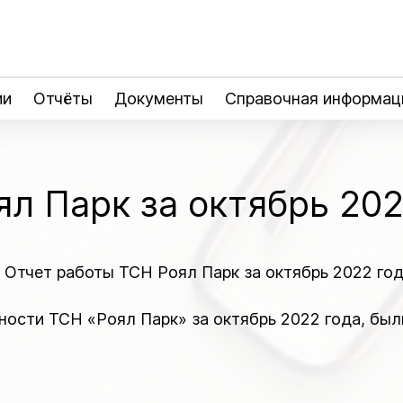
ии
Отчёты
Документы
Справочная информац
л Парк за октябрь 202
тчет работы ТСН Роял Парк за октябрь 2022 го
ности ТСН «Роял Парк» за октябрь 2022 года, бы