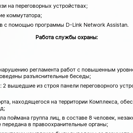
язи на переговорных устройствах;
ие коммутатора;
в с помощью программы D-Link Network Assistan.
Работа службы охраны:
арушению регламента работ с повышенным уровнем ш
роведены разъяснительные беседы;
: 2 вышедшие из строя панели переговорного уст
рта, находящегося на территории Комплекса, обе
д;
а поймана группа лиц, в составе 8 человек, незак
е передана в правоохранительные органы;