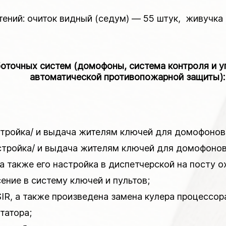
тений: очиток видный (седум) — 55 штук, живучка
боточных систем (домофоны, система контроля и 
автоматической противопожарной защиты):
тройка/ и выдача жителям ключей для домофонов, 
тройка/ и выдача жителям ключей для домофонов,
 а также его настройка в диспетчерской на посту о
сение в систему ключей и пультов;
IR, а также произведена замена кулера процессора
татора;