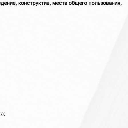
ение, конструктив, места общего пользования,
а;