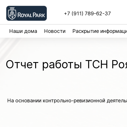
+7 (911) 789-62-37
Наши дома
Новости
Раскрытие информац
Отчет работы ТСН Роя
О
На основании контрольно-ревизионной деятель