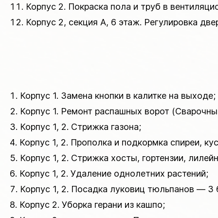
Корпус 2. Покраска пола и труб в вентиляц
Корпус 2, секция А, 6 этаж. Регулировка дв
Корпус 1. Замена кнопки в калитке на выходе;
Корпус 1. Ремонт распашных ворот (Сварочны
Корпус 1, 2. Стрижка газона;
Корпус 1, 2. Прополка и подкормка спиреи, к
Корпус 1, 2. Стрижка хосты, гортензии, лилейн
Корпус 1, 2. Удаление однолетних растений;
Корпус 1, 2. Посадка луковиц тюльпанов — 3 
Корпус 2. Уборка герани из кашпо;