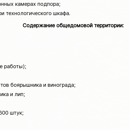
ионных камерах подпора;
ери технологического шкафа.
Содержание общедомовой территории:
е работы);
устов боярышника и винограда;
ика и лип;
600 штук;