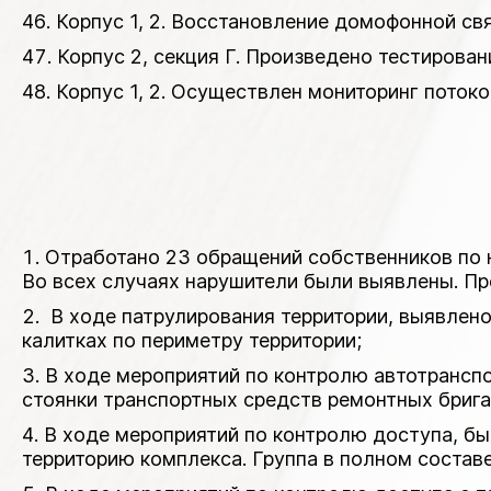
Корпус 1, 2. Восстановление домофонной св
Корпус 2, секция Г. Произведено тестирован
Корпус 1, 2. Осуществлен мониторинг потоко
Отработано 23 обращений собственников по н
Во всех случаях нарушители были выявлены. П
В ходе патрулирования территории, выявлено
калитках по периметру территории;
В ходе мероприятий по контролю автотранспо
стоянки транспортных средств ремонтных брига
В ходе мероприятий по контролю доступа, был
территорию комплекса. Группа в полном состав