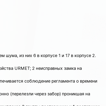
ума, из них 6 в корпусе 1 и 17 в корпусе 2.
ройства URMET; 2 неисправных замка на
спечивается соблюдение регламента о времени
онно (перелезли через забор) проникшая на