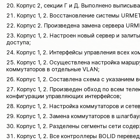
Корпус 2, секции Г и Д. Выполнено выписыва
Корпус 1, 2. Восстановление системы URMET
Корпус 2. Произведена замена сервера URME
Корпус 1, 2. Настроен новый сервер и зали
доступа;
Корпус 1, 2. Интерфейсы управления всех к
Корпус 1, 2. Осуществлена настройка марш
коммутаторов в отдельные VLAN;
Корпус 1, 2. Составлена схема с указанием
Корпус 1, 2. Произведен обход по всем те
конфигурации управляющих интерфейсов;
Корпус 1, 2. Настройка коммутаторов и сет
Корпус 1, 2. Замена коммутаторов в шлагба
Корпус 1, 2. Разделены сегменты сети сод
Корпус 1, 2. Все контроллеры BOLID переве