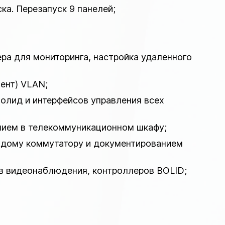
ка. Перезапуск 9 панелей;
ера для мониторинга, настройка удаленного
мент) VLAN;
олид и интерфейсов управления всех
ением в телекоммуникационном шкафу;
аждому коммутатору и документированием
ов видеонаблюдения, контроллеров BOLID;