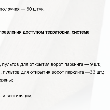
 ползучая — 60 штук.
управления доступом территории, система
пультов для открытия ворот паркинга — 9 шт.;
 пультов для открытия ворот паркинга —33 шт.;
храны;
 и вентиляции;