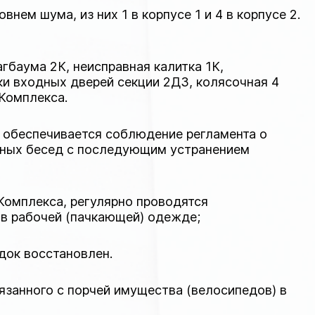
ем шума, из них 1 в корпусе 1 и 4 в корпусе 2.
гбаума 2К, неисправная калитка 1К,
ки входных дверей секции 2Д3, колясочная 4
Комплекса.
, обеспечивается соблюдение регламента о
льных бесед с последующим устранением
Комплекса, регулярно проводятся
в рабочей (пачкающей) одежде;
док восстановлен.
язанного с порчей имущества (велосипедов) в