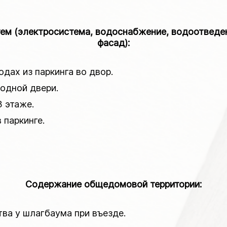
 (электросистема, водоснабжение, водоотведени
фасад):
одах из паркинга во двор.
ходной двери.
3 этаже.
 паркинге.
Содержание общедомовой территории:
тва у шлагбаума при въезде.