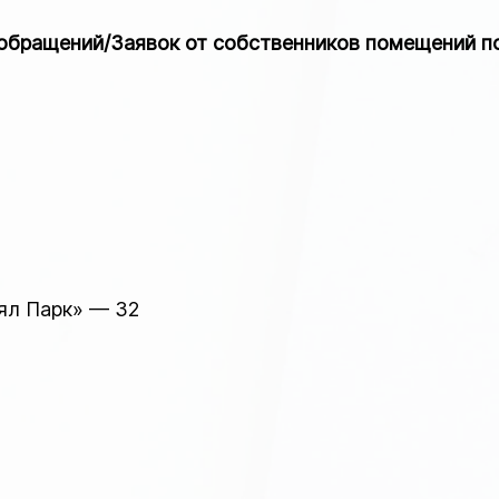
обращений/Заявок от собственников помещений по 
ял Парк» — 32