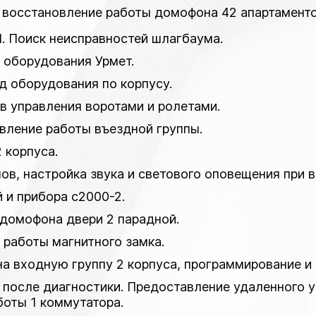
, восстановление работы домофона 42 апартамент
. Поиск неисправностей шлагбаума.
и оборудования Урмет.
д оборудования по корпусу.
в управления воротами и ролетами.
вление работы въездной группы.
 корпуса.
ов, настройка звука и светового оповещения при 
й и прибора с2000-2.
 домофона двери 2 парадной.
е работы магнитного замка.
на входную группу 2 корпуса, программирование и 
 после диагностики. Предоставление удаленного 
оты 1 коммутатора.