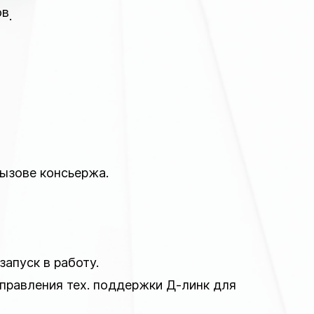
ов
.
вызове консьержа.
запуск в работу.
управления тех. поддержки Д-линк для