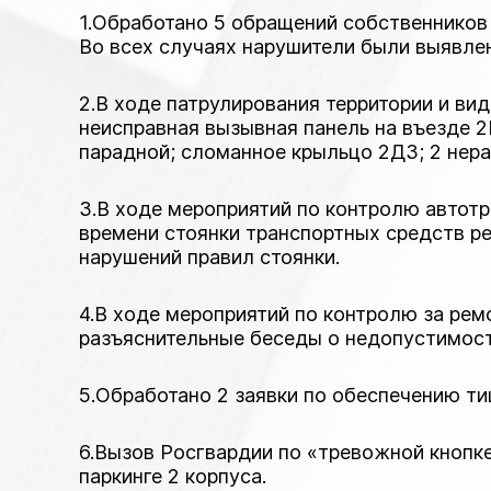
1.Обработано 5 обращений собственников 
Во всех случаях нарушители были выявле
2.В ходе патрулирования территории и ви
неисправная вызывная панель на въезде 2
парадной; сломанное крыльцо 2Д3; 2 нер
3.В ходе мероприятий по контролю автотр
времени стоянки транспортных средств р
нарушений правил стоянки.
4.В ходе мероприятий по контролю за ре
разъяснительные беседы о недопустимос
5.Обработано 2 заявки по обеспечению т
6.Вызов Росгвардии по «тревожной кнопке
паркинге 2 корпуса.