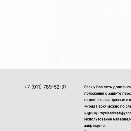
+7 (911) 789-62-37
Если у Вас есть дополни
положения о защите перс
персональные данные с в
«Роял Парк» можно по с
адресу:
royalparkspb@yand
Использование материало
запрещено.