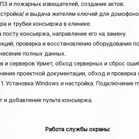
ППЗ и пожарных извещателей, создание актов.
стройка/ и выдача жителям ключей для домофонов,
ра и трубки консьержа в клинике.
 посту консьержа, направление его на замену.
анций, проверка и восстановление оборудования по
внесение полных данных.
в и серверов Урмет, обход серверных и сброс ошиб
учение проектной документации, обход и проверка
 1. Установка Windows и настройка. Подключение п
т и добавление пульта консьержа.
Работа службы охраны: