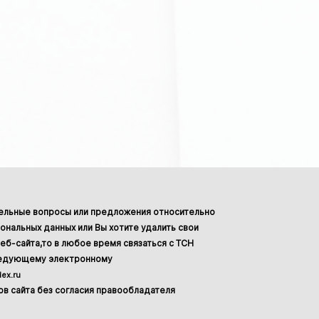
тельные вопросы или предложения относительно
ональных данных или Вы хотите удалить свои
еб-сайта,то в любое время связаться с ТСН
ледующему электронному
ex.ru
в сайта без согласия правообладателя