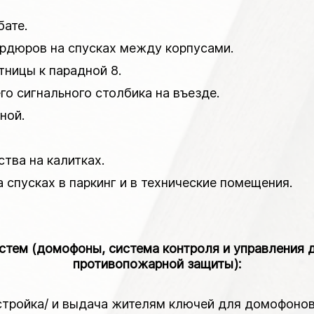
бате.
бордюров на спусках между корпусами.
тницы к парадной 8.
его сигнального столбика на въезде.
ной.
ства на калитках.
а спусках в паркинг и в технические помещения.
истем (домофоны, система контроля и управления 
противопожарной защиты):
тройка/ и выдача жителям ключей для домофонов, 