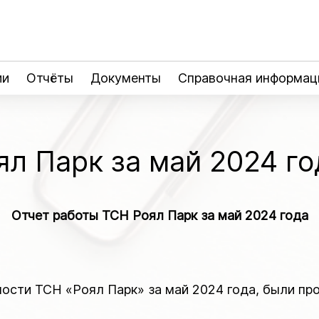
ии
Отчёты
Документы
Справочная информац
л Парк за май 2024 го
Отчет работы ТСН Роял Парк за май 2024 года
ности ТСН «Роял Парк» за май 2024 года, были п