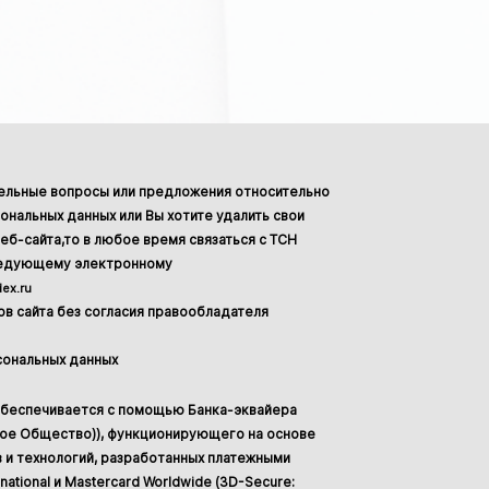
тельные вопросы или предложения относительно
ональных данных или Вы хотите удалить свои
еб-сайта,то в любое время связаться с ТСН
ледующему электронному
ex.ru
в сайта без согласия правообладателя
сональных данных
обеспечивается с помощью Банка-эквайера
ное Общество)), функционирующего на основе
 и технологий, разработанных платежными
national и Mastercard Worldwide (3D-Secure: