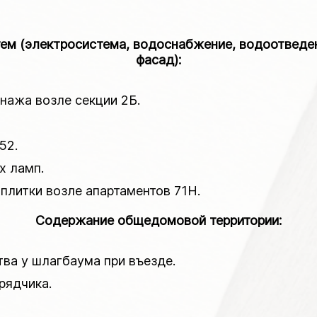
 (электросистема, водоснабжение, водоотведени
фасад):
енажа возле секции 2Б.
52.
х ламп.
плитки возле апартаментов 71Н.
Содержание общедомовой территории:
тва у шлагбаума при въезде.
рядчика.