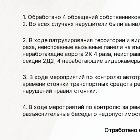
1. Обработано 4 обращений собственников
2. Во всех случаях нарушители были выя
2. В ходе патрулирования территории и в
раза, неисправные вызывные панели на въ
неработающие ворота 2К 4 раза, неисправ
секции 2Д2; 4 неработающие видеокамеры
3. В ходе мероприятий по контролю автот
времени стоянки транспортных средств р
нарушений правил стоянки.
4. В ходе мероприятий по контролю за ре
разъяснительные беседы о недопустимос
Отработано 