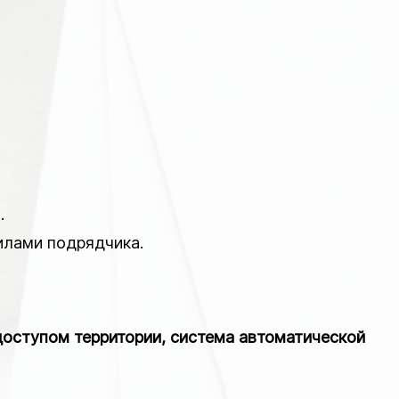
.
илами подрядчика.
доступом территории, система автоматической