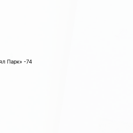
ял Парк» -74