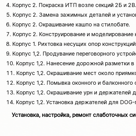
Корпус 2. Покраска ИТП возле секций 2Б и 2В
Корпус 2. Замена зажимных деталей и устано
Корпус 2. Окрашивание кашпо на стилобате.
Корпус 2. Конструирование и моделирование
Корпус 1. Рихтовка несущих опор конструкций
Корпус 1,2. Продувание переговорного устрой
Корпус 1,2. Нанесение дорожной разметки в 
Корпус 1,2. Окрашивание мест около приямко
Корпус 1,2. Помывка оконного и балконного
Корпус 1,2. Окрашивание урн и держателей 
Корпус 1,2. Установка держателей для DOG-
Установка, настройка, ремонт слаботочных с