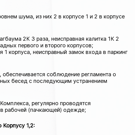
нем шума, из них 2 в корпусе 1 и 2 в корпусе
гбаума 2К 3 раза, неисправная калитка 1К 2
адных первого и второго корпусов;
 1 корпуса, неисправный замок входа в паркинг
а, обеспечивается соблюдение регламента о
льных бесед с последующим устранением
 Комплекса, регулярно проводятся
в рабочей (пачкающей) одежде;
Корпусу 1,2: