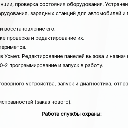
анции, проверка состояния оборудования. Устранен
борудования, зарядных станций для автомобилей и
 и восстановление его.
кже проверка и редактирование их.
периметра.
в Урмет. Редактирование панелей вызова и назначе
-2 программирование и запуск в работу.
говорного устройства, запуск и диагностика, отпр
справностей (заказ нового).
Работа службы охраны: