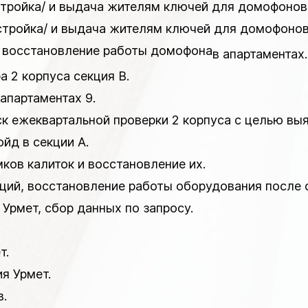
тройка/ и выдача жителям ключей для домофонов, 
тройка/ и выдача жителям ключей для домофонов, 
, восстановление работы домофона
в апартаментах.
 2 корпуса секция В.
апартаментах 9.
ск ежеквартальной проверки 2 корпуса с целью вы
йд в секции А.
мков калиток и восстановление их.
нций, восстановление работы оборудования после 
 Урмет, сбор данных по запросу.
т.
я Урмет.
в.