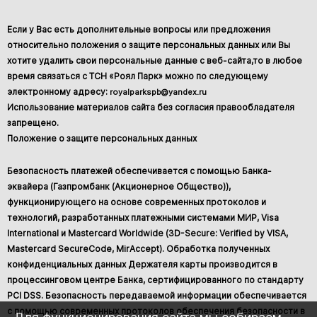
Если у Вас есть дополнительные вопросы или предложения
относительно положения о защите персональных данных или Вы
хотите удалить свои персональные данные с веб-сайта,то в любое
время связаться с ТСН «Роял Парк» можно по следующему
электронному адресу:
royalparkspb@yandex.ru
Использование материалов сайта без согласия правообладателя
запрещено.
Положение о защите персональных данных
Безопасность платежей обеспечивается с помощью Банка-
эквайера (Газпромбанк (Акционерное Общество)),
функционирующего на основе современных протоколов и
технологий, разработанных платежными системами МИР, Visa
International и Mastercard Worldwide (3D-Secure: Verified by VISA,
Mastercard SecureCode, MirAccept). Обработка полученных
конфиденциальных данных Держателя карты производится в
процессинговом центре Банка, сертифицированного по стандарту
PCI DSS. Безопасность передаваемой информации обеспечивается
с помощью современных протоколов обеспечения безопасности в