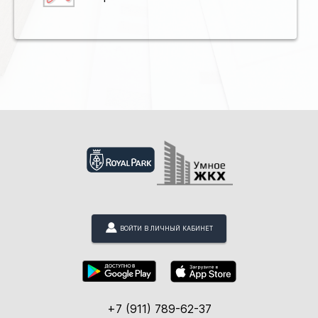
ВОЙТИ В ЛИЧНЫЙ КАБИНЕТ
+7 (911) 789-62-37