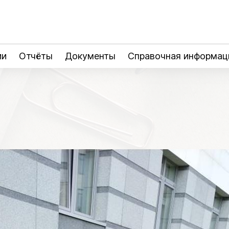
ии
Отчёты
Документы
Справочная информац