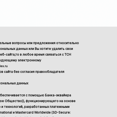
тельные вопросы или предложения относительно
ональных данных или Вы хотите удалить свои
еб-сайта,то в любое время связаться с ТСН
ледующему электронному
ex.ru
в сайта без согласия правообладателя
сональных данных
обеспечивается с помощью Банка-эквайера
ное Общество)), функционирующего на основе
 и технологий, разработанных платежными
national и Mastercard Worldwide (3D-Secure: