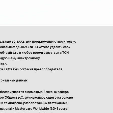
тельные вопросы или предложения относительно
ональных данных или Вы хотите удалить свои
еб-сайта,то в любое время связаться с ТСН
ледующему электронному
ex.ru
в сайта без согласия правообладателя
сональных данных
обеспечивается с помощью Банка-эквайера
ное Общество)), функционирующего на основе
 и технологий, разработанных платежными
national и Mastercard Worldwide (3D-Secure: