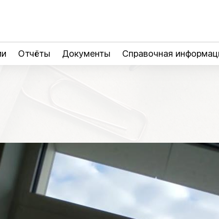
ии
Отчёты
Документы
Справочная информац