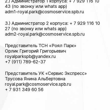
2.) Администратор 1 корпуса: + 7 929 116 10
43 (по звонку или whats app)
adm1-royal.park@cosmoservice.spb.ru
3.) Администратор 2 корпуса: + 7 929 116 10
27 (по звонку или whats app)
adm2-royal.park@cosmoservice.spb.ru
Представитель ТСН «Роял Парк»
Орлик Григорий Григорьевич
royalparkspb@yandex.ru
+7 (911) 789-62-37
Представитель УК «Сервис Экспресс»
Трусова Янина Альбертовна
royal.park@cosmoservice.spb.ru
+ 7 931 349 60 56