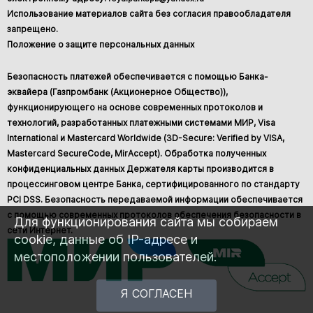
Использование материалов сайта без согласия правообладателя
запрещено.
Положение о защите персональных данных
Безопасность платежей обеспечивается с помощью Банка-
эквайера (Газпромбанк (Акционерное Общество)),
функционирующего на основе современных протоколов и
технологий, разработанных платежными системами МИР, Visa
International и Mastercard Worldwide (3D-Secure: Verified by VISA,
Mastercard SecureCode, MirAccept). Обработка полученных
конфиденциальных данных Держателя карты производится в
процессинговом центре Банка, сертифицированного по стандарту
PCI DSS. Безопасность передаваемой информации обеспечивается
с помощью современных протоколов обеспечения безопасности в
Для функционирования сайта мы собираем
сети Интернет.
cookie, данные об IP-адресе и
местоположении пользователей.
Я СОГЛАСЕН